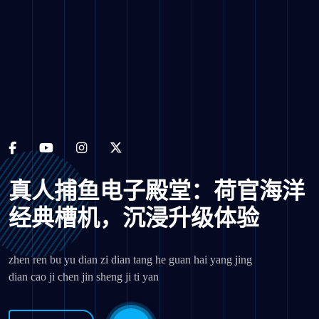
真人捕鱼电子殿堂：荷官海洋
经典槽机，沉浸升级体验
zhen ren bu yu dian zi dian tang he guan hai yang jing
dian cao ji chen jin sheng ji ti yan