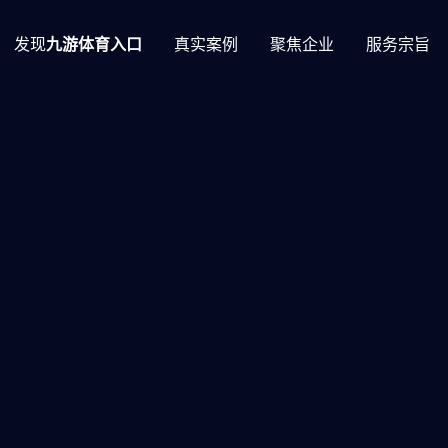
发现
九游体育入口
真实案例
聚焦企业
服务宗旨