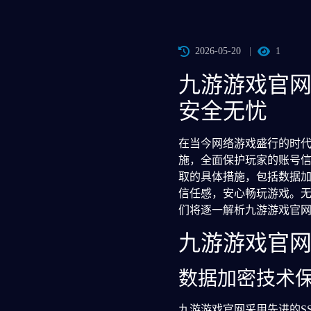
2026-05-20
1
九游游戏官
安全无忧
在当今网络游戏盛行的时
施，全面保护玩家的账号
取的具体措施，包括数据
信任感，安心畅玩游戏。
们将逐一解析九游游戏官
九游游戏官
数据加密技术
九游游戏官网采用先进的S