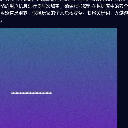
存储的用户信息进行多层次加密，确保账号资料在数据库中的安
户敏感信息泄露，保障玩家的个人隐私安全。长尾关键词：九游
施。