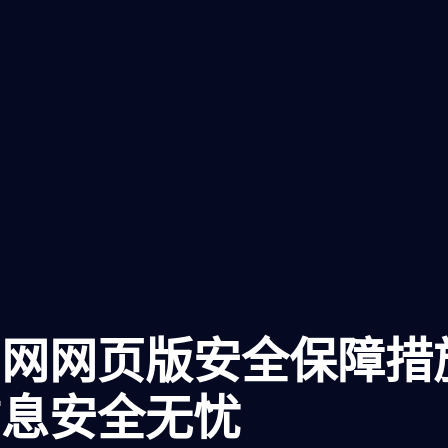
官网网页版安全保障措
信息安全无忧