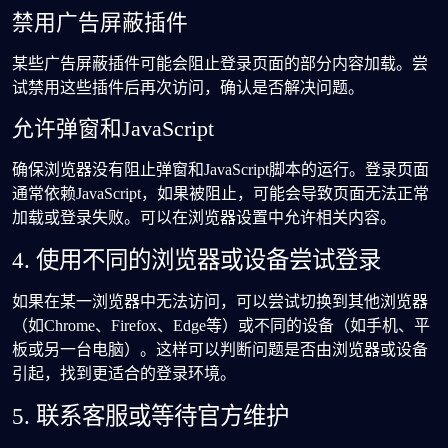
禁用广告屏蔽插件
某些广告屏蔽插件可能会阻止登录页面的部分内容加载。尝
试禁用这些插件后再次访问，确认是否解决问题。
允许弹窗和JavaScript
确保浏览器没有阻止弹窗和JavaScript脚本的运行。登录页面
通常依赖JavaScript，如果被阻止，可能会导致页面无法正常
加载或登录失败。可以在浏览器设置中允许相关内容。
4. 使用不同的浏览器或设备尝试登录
如果在某一浏览器中无法访问，可以尝试切换到其他浏览器
（如Chrome、Firefox、Edge等）或不同的设备（如手机、平
板或另一台电脑）。这样可以判断问题是否由浏览器或设备
引起，找到更适合的登录环境。
5. 联系客服或等待官方维护