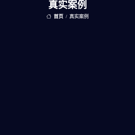
真实案例
首页
真实案例